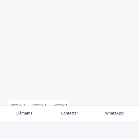
🇪🇸
🇺🇸
🇫🇷
Llámame
Contactar
WhatsApp