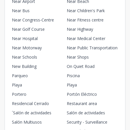
Near Airport
Near Beach
Near Bus
Near Children's Park
Near Congress-Centre
Near Fitness centre
Near Golf Course
Near Highway
Near Hospital
Near Medical Center
Near Motorway
Near Public Transportation
Near Schools
Near Shops
New Building
On Quiet Road
Parqueo
Piscina
Playa
Playa
Portero
Portón Eléctrico
Residencial Cerrado
Restaurant area
´Salón de actividades
Salón de actividades
Salón Multiusos
Security - Surveillance