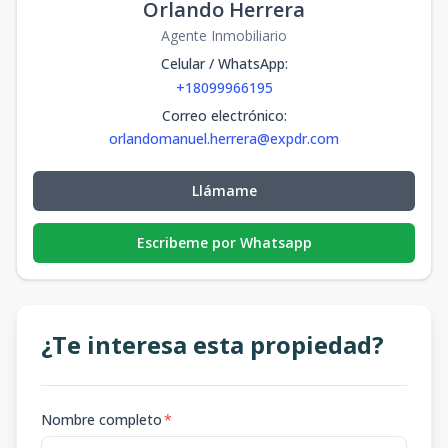
Orlando Herrera
Agente Inmobiliario
Celular / WhatsApp
:
+18099966195
Correo electrónico
:
orlandomanuel.herrera@expdr.com
Llámame
Escribeme por Whatsapp
¿Te interesa esta propiedad?
Nombre completo
*