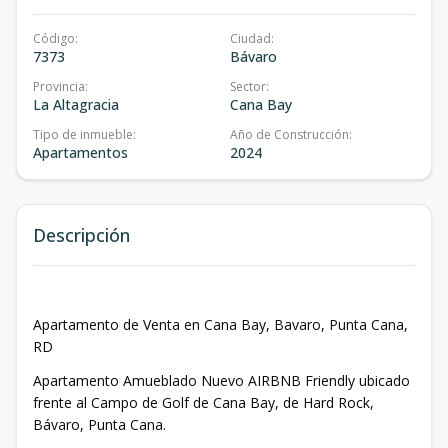
Código
:
Ciudad
:
7373
Bávaro
Provincia
:
Sector
:
La Altagracia
Cana Bay
Tipo de inmueble
:
Año de Construcción
:
Apartamentos
2024
Descripción
Apartamento de Venta en Cana Bay, Bavaro, Punta Cana,
RD
Apartamento Amueblado Nuevo AIRBNB Friendly ubicado
frente al Campo de Golf de Cana Bay, de Hard Rock,
Bávaro, Punta Cana.