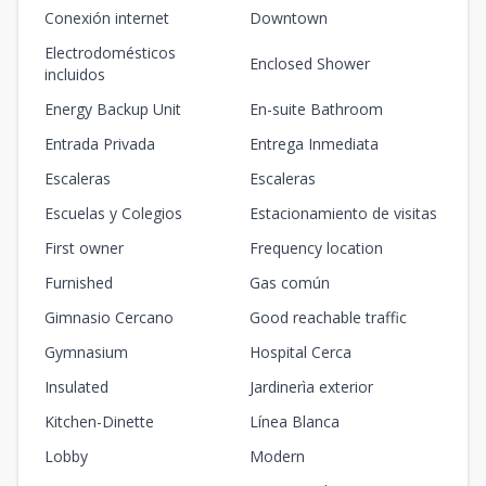
Conexión internet
Downtown
Electrodomésticos
Enclosed Shower
incluidos
Energy Backup Unit
En-suite Bathroom
Entrada Privada
Entrega Inmediata
Escaleras
Escaleras
Escuelas y Colegios
Estacionamiento de visitas
First owner
Frequency location
Furnished
Gas común
Gimnasio Cercano
Good reachable traffic
Gymnasium
Hospital Cerca
Insulated
Jardinerìa exterior
Kitchen-Dinette
Línea Blanca
Lobby
Modern