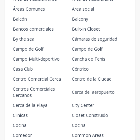
Áreas Comunes
Area social
Balcón
Balcony
Bancos comerciales
Built-in Closet
By the sea
Cámaras de seguridad
Campo de Golf
Campo de Golf
Campo Multi-deportivo
Cancha de Tenis
Casa Club
Céntrico
Centro Comercial Cerca
Centro de la Ciudad
Centros Comerciales
Cerca del aeropuerto
Cercanos
Cerca de la Playa
City Center
Clinícas
Closet Construido
Cocina
Cocina
Comedor
Common Areas