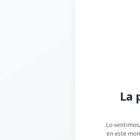
La 
Lo sentimos,
en este mom