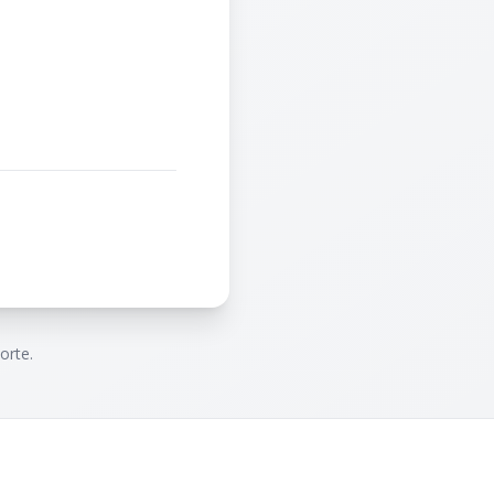
orte.