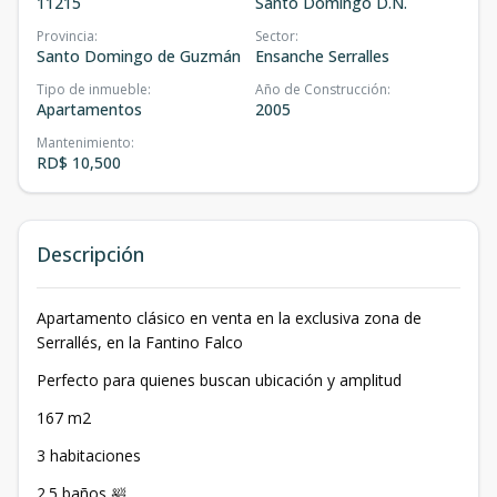
11215
Santo Domingo D.N.
Provincia
:
Sector
:
Santo Domingo de Guzmán
Ensanche Serralles
Tipo de inmueble
:
Año de Construcción
:
Apartamentos
2005
Mantenimiento
:
RD$ 10,500
Descripción
Apartamento clásico en venta en la exclusiva zona de
Serrallés, en la Fantino Falco
Perfecto para quienes buscan ubicación y amplitud
167 m2
3 habitaciones
2.5 baños 🛀