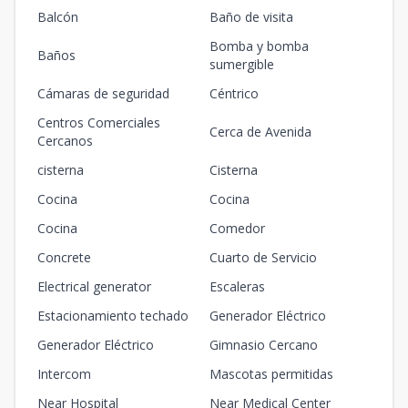
Balcón
Baño de visita
Bomba y bomba
Baños
sumergible
Cámaras de seguridad
Céntrico
Centros Comerciales
Cerca de Avenida
Cercanos
cisterna
Cisterna
Cocina
Cocina
Cocina
Comedor
Concrete
Cuarto de Servicio
Electrical generator
Escaleras
Estacionamiento techado
Generador Eléctrico
Generador Eléctrico
Gimnasio Cercano
Intercom
Mascotas permitidas
Near Hospital
Near Medical Center