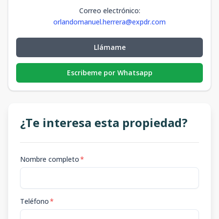
Correo electrónico
:
orlandomanuel.herrera@expdr.com
Llámame
Escribeme por Whatsapp
¿Te interesa esta propiedad?
Nombre completo
*
Teléfono
*