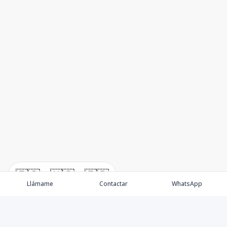
🇪🇸
🇺🇸
🇫🇷
Llámame
Contactar
WhatsApp