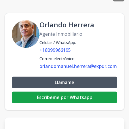
Orlando Herrera
Agente Inmobiliario
Celular / WhatsApp
:
+18099966195
Correo electrónico
:
orlandomanuel.herrera@expdr.com
Llámame
Escribeme por Whatsapp