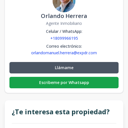
Orlando Herrera
Agente Inmobiliario
Celular / WhatsApp
:
+18099966195
Correo electrónico
:
orlandomanuel.herrera@expdr.com
Llámame
Escribeme por Whatsapp
¿Te interesa esta propiedad?