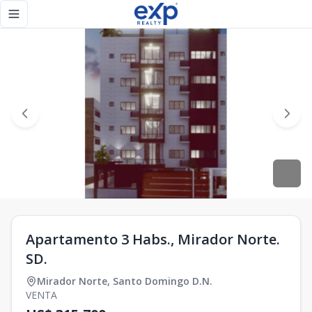
Apartamento 3 Habs., Mirador Norte. SD. - eXp Realty Repú
Toggle navigation menu
Apartamento 3 Habs., Mirador Norte.
SD.
Mirador Norte
,
Santo Domingo D.N.
VENTA