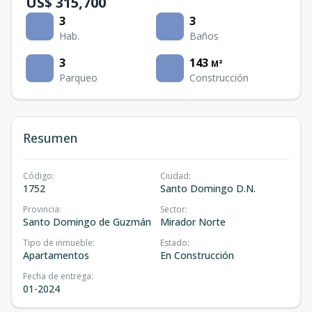
US$ 315,700
3
3
Hab.
Baños
3
143
M²
Parqueo
Construcción
Resumen
Código
:
Ciudad
:
1752
Santo Domingo D.N.
Provincia
:
Sector
:
Santo Domingo de Guzmán
Mirador Norte
Tipo de inmueble
:
Estado
:
Apartamentos
En Construcción
Fecha de entrega
:
01-2024