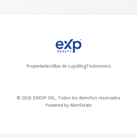
Propiedades
Villas de Lujo
Blog
Testimonios
Instagram
©
2026
DREXP SRL
,
Todos los derechos reservados
Powered by
AlterEstate