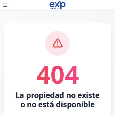
Página no encontrada - eXp Realty República Dominicana
Toggle navigation menu
404
La propiedad no existe
o no está disponible