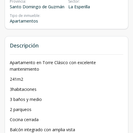
Provincia
:
Sector
:
Santo Domingo de Guzmán
La Esperilla
Tipo de inmueble
:
Apartamentos
Descripción
Apartamento en Torre Clásico con excelente
mantenimiento
241m2
3habitaciones
3 baños y medio
2 parqueos
Cocina cerrada
Balcón integrado con amplia vista