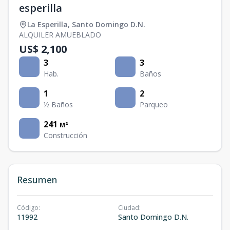
esperilla
La Esperilla
,
Santo Domingo D.N.
ALQUILER AMUEBLADO
US$ 2,100
3
3
Hab.
Baños
1
2
½ Baños
Parqueo
241
M²
Construcción
Resumen
Código
:
Ciudad
:
11992
Santo Domingo D.N.