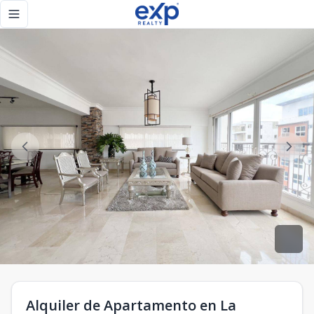
Alquiler de Apartamento en La esperilla - eXp Realty Repúb
Toggle navigation menu
Alquiler de Apartamento en La