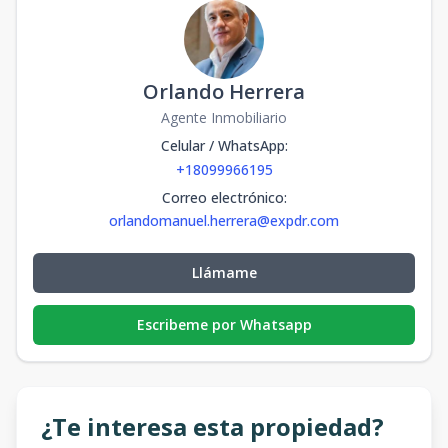
Orlando Herrera
Agente Inmobiliario
Celular / WhatsApp
:
+18099966195
Correo electrónico
:
orlandomanuel.herrera@expdr.com
Llámame
Escribeme por Whatsapp
¿Te interesa esta propiedad?