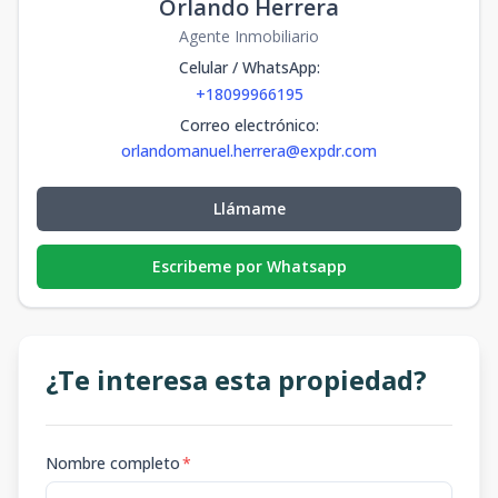
Orlando Herrera
Agente Inmobiliario
Celular / WhatsApp
:
+18099966195
Correo electrónico
:
orlandomanuel.herrera@expdr.com
Llámame
Escribeme por Whatsapp
¿Te interesa esta propiedad?
Nombre completo
*