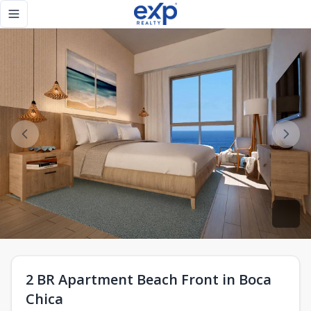
2 BR Apartment Beach Front in Boca Chica - eXp Realty Rep
Toggle navigation menu
2 BR Apartment Beach Front in Boca
Chica