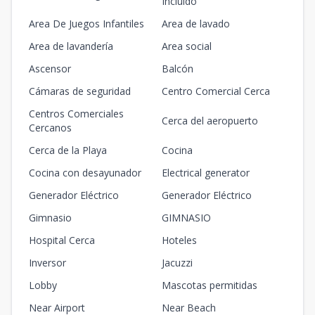
Incluido
Area De Juegos Infantiles
Area de lavado
Area de lavandería
Area social
Ascensor
Balcón
Cámaras de seguridad
Centro Comercial Cerca
Centros Comerciales
Cerca del aeropuerto
Cercanos
Cerca de la Playa
Cocina
Cocina con desayunador
Electrical generator
Generador Eléctrico
Generador Eléctrico
Gimnasio
GIMNASIO
Hospital Cerca
Hoteles
Inversor
Jacuzzi
Lobby
Mascotas permitidas
Near Airport
Near Beach