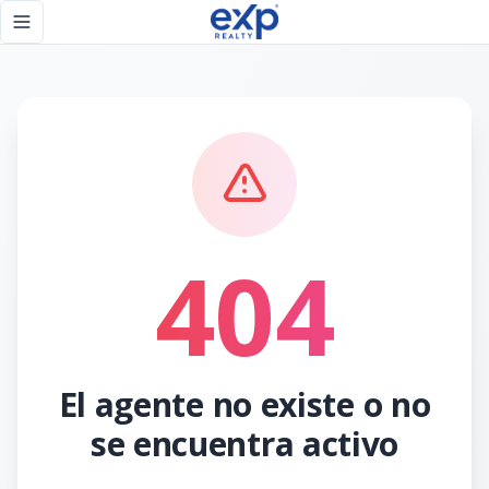
Página no encontrada - eXp Realty República Dominicana
Toggle navigation menu
404
El agente no existe o no
se encuentra activo