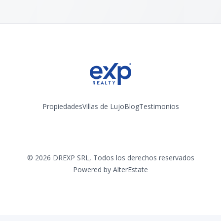
Propiedades
Villas de Lujo
Blog
Testimonios
Instagram
©
2026
DREXP SRL
,
Todos los derechos reservados
Powered by
AlterEstate